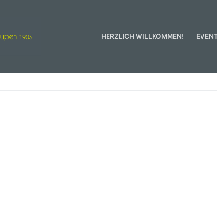
HERZLICH WILLKOMMEN!
EVEN
men!