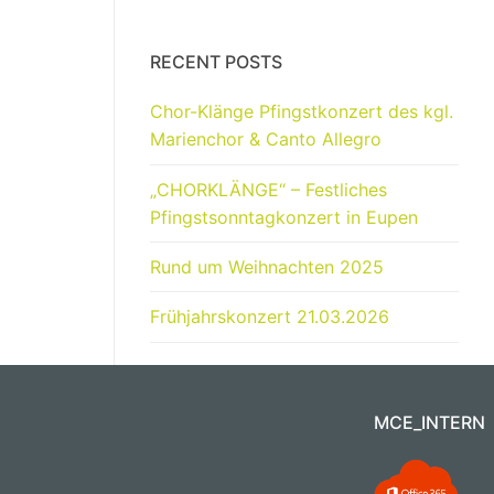
RECENT POSTS
Chor-Klänge Pfingstkonzert des kgl.
Marienchor & Canto Allegro
„CHORKLÄNGE“ – Festliches
Pfingstsonntagkonzert in Eupen
Rund um Weihnachten 2025
Frühjahrskonzert 21.03.2026
MCE_INTERN