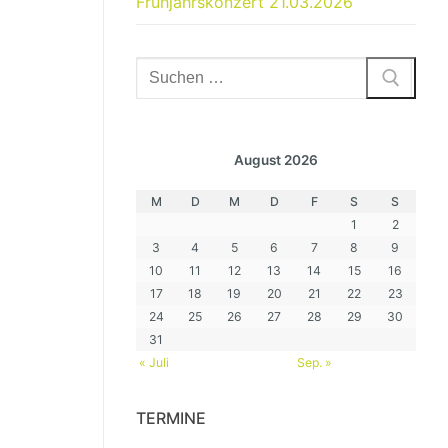
Frühjahrskonzert 21.03.2026
Suchen
nach:
August 2026
M
D
M
D
F
S
S
1
2
3
4
5
6
7
8
9
10
11
12
13
14
15
16
17
18
19
20
21
22
23
24
25
26
27
28
29
30
31
« Juli
Sep. »
TERMINE