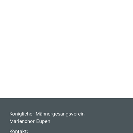
Königlicher Männergesangsverein
Marienchor Eupen
Kontakt: