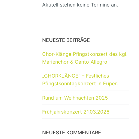
Akutell stehen keine Termine an.
NEUESTE BEITRÄGE
Chor-Klänge Pfingstkonzert des kgl.
Marienchor & Canto Allegro
„CHORKLÄNGE“ – Festliches
Pfingstsonntagkonzert in Eupen
Rund um Weihnachten 2025
Frühjahrskonzert 21.03.2026
NEUESTE KOMMENTARE