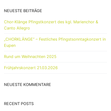
NEUESTE BEITRÄGE
Chor-Klänge Pfingstkonzert des kgl. Marienchor &
Canto Allegro
„CHORKLÄNGE“ – Festliches Pfingstsonntagkonzert in
Eupen
Rund um Weihnachten 2025
Frühjahrskonzert 21.03.2026
NEUESTE KOMMENTARE
RECENT POSTS