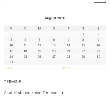
nach:
August 2026
M
D
M
D
F
S
S
1
2
3
4
5
6
7
8
9
10
11
12
13
14
15
16
17
18
19
20
21
22
23
24
25
26
27
28
29
30
31
« Juli
Sep. »
TERMINE
Akutell stehen keine Termine an.