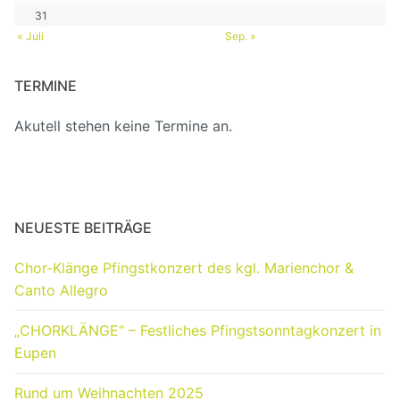
31
« Juli
Sep. »
TERMINE
Akutell stehen keine Termine an.
NEUESTE BEITRÄGE
Chor-Klänge Pfingstkonzert des kgl. Marienchor &
Canto Allegro
„CHORKLÄNGE“ – Festliches Pfingstsonntagkonzert in
Eupen
Rund um Weihnachten 2025