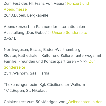
Zum Fest des Hl. Franz von Assisi :
Konzert und
Abendmesse
26.10.
Eupen, Bergkapelle
Abendkonzert im Rahmen der internationalen
Ausstellung „Das Gebet“ >
Unsere Sonderseite
2.-5.11.
Nordvogesen, Elsass, Baden-Würthemberg
Klöster, Kathedralen, Kultur und Kellerei: unterwegs mit
Familie, Freunden und Konzertpartituren – >>>
Zur
Sonderseite
25.11.
Walhorn, Saal Harna
Thekensingen beim Kgl. Cäcilienchor Walhorn
17.12.
Eupen, St. Nikolaus
Galakonzert zum 50-Jährigen von „
Weihnachten in der