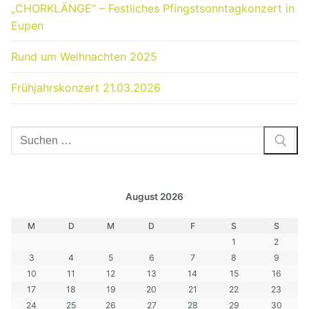
„CHORKLÄNGE“ – Festliches Pfingstsonntagkonzert in
Eupen
Rund um Weihnachten 2025
Frühjahrskonzert 21.03.2026
Suchen
nach:
August 2026
M
D
M
D
F
S
S
1
2
3
4
5
6
7
8
9
10
11
12
13
14
15
16
17
18
19
20
21
22
23
24
25
26
27
28
29
30