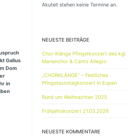
Akutell stehen keine Termine an.
NEUESTE BEITRÄGE
zuspruch
Chor-Klänge Pfingstkonzert des kgl.
kt Gallus
Marienchor & Canto Allegro
 im Dom
„CHORKLÄNGE“ – Festliches
ier
Pfingstsonntagkonzert in Eupen
r in
iben
Rund um Weihnachten 2025
Frühjahrskonzert 21.03.2026
NEUESTE KOMMENTARE