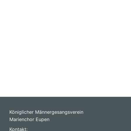
Königlicher Männergesangsverein
Marienchor Eupen
Kontakt: