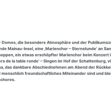
er Domes, die besondere Atmosphäre und der Publikums
e Mainau-Insel, eine ‚Marienchor – Sternstunde’ an San
schoppen, ein etwas erschöpfter Marienchor beim Konzert
rs de la table ronde’ – Singen im Hof der Schattenburg, v
na, das dankbare Abschiednehmen am Abend der Rückkeh
menschlich freundschaftliches Miteinander sind und ble
nchores.