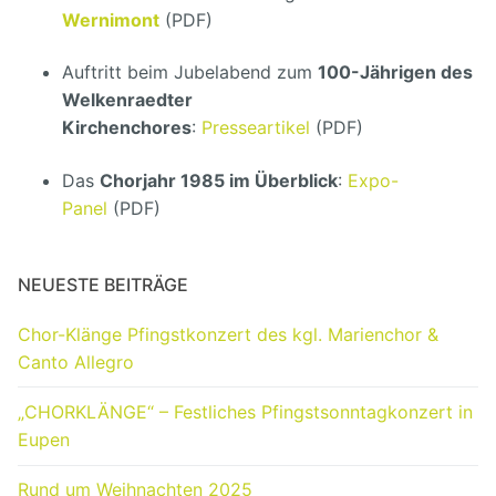
Wernimont
(PDF)
Auftritt beim Jubelabend zum
100-Jährigen des
Welkenraedter
Kirchenchores
:
Presseartikel
(PDF)
Das
Chorjahr 1985 im Überblick
:
Expo-
Panel
(PDF)
NEUESTE BEITRÄGE
Chor-Klänge Pfingstkonzert des kgl. Marienchor &
Canto Allegro
„CHORKLÄNGE“ – Festliches Pfingstsonntagkonzert in
Eupen
Rund um Weihnachten 2025