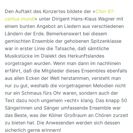
Den Auftakt des Konzertes bildete der »
Chor 61-
cantus mundi
« unter Dirigent Hans-Klaus Wagner mit
einem bunten Angebot an Liedern aus verschiedenen
Ländern der Erde. Bemerkenswert bei diesem
gemischten Ensemble der gehobenen Spitzenklasse
war in erster Linie die Tatsache, daß sämtliche
Musikstücke im Dialekt des Herkunftslandes
vorgetragen wurden. Wenn man dann im nachhinein
erfährt, daß die Mitglieder dieses Ensembles ebenfalls
aus allen Ecken der Welt herstammen, versteht man
nur zu gut, weshalb die vorgetragenen Melodien nicht
nur ein Schmaus fürs Ohr waren, sondern auch der
Text dazu noch ungemein »echt« klang. Das knapp 50
Sängerinnen und Sänger umfassende Ensemble war
das Beste, was der Kölner Großraum an Chören zurzeit
zu bieten hat. Die Anwesenden werden sich dessen
sicherlich gerne erinnern!