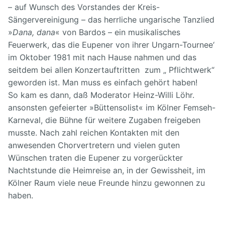
– auf Wunsch des Vorstandes der Kreis-
Sängervereinigung – das herrliche ungarische Tanzlied
»
Dana, dana
« von Bardos – ein musikalisches
Feuerwerk, das die Eupener von ihrer Ungarn-Tournee‘
im Oktober 1981 mit nach Hause nahmen und das
seitdem bei allen Konzertauftritten zum „ Pflichtwerk“
geworden ist. Man muss es einfach gehört haben!
So kam es dann, daß Moderator Heinz-Willi Löhr.
ansonsten gefeierter »Büttensolist« im Kölner Femseh-
Karneval, die Bühne für weitere Zugaben freigeben
musste. Nach zahl reichen Kontakten mit den
anwesenden Chorvertretern und vielen guten
Wünschen traten die Eupener zu vorgerückter
Nachtstunde die Heimreise an, in der Gewissheit, im
Kölner Raum viele neue Freunde hinzu gewonnen zu
haben.