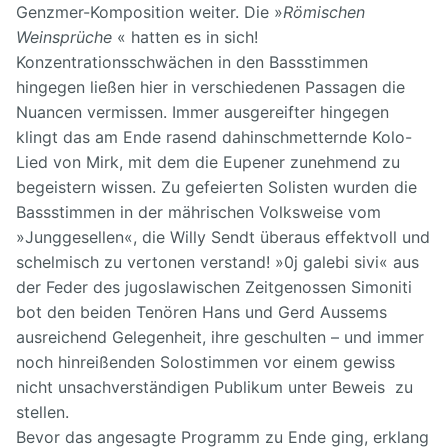
Genzmer-Komposition weiter. Die »
Römischen
Weinsprüche
« hatten es in sich!
Konzentrationsschwächen in den Bassstimmen
hingegen ließen hier in verschiedenen Passagen die
Nuancen vermissen. Immer ausgereifter hingegen
klingt das am Ende rasend dahinschmetternde Kolo-
Lied von Mirk, mit dem die Eupener zunehmend zu
begeistern wissen. Zu gefeierten Solisten wurden die
Bassstimmen in der mährischen Volksweise vom
»Junggesellen«, die Willy Sendt überaus effektvoll und
schelmisch zu vertonen verstand! »0j galebi sivi« aus
der Feder des jugoslawischen Zeitgenossen Simoniti
bot den beiden Tenören Hans und Gerd Aussems
ausreichend Gelegenheit, ihre geschulten – und immer
noch hinreißenden Solostimmen vor einem gewiss
nicht unsachverständigen Publikum unter Beweis zu
stellen.
Bevor das angesagte Programm zu Ende ging, erklang