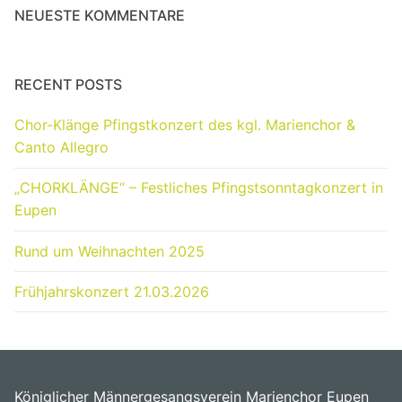
NEUESTE KOMMENTARE
RECENT POSTS
Chor-Klänge Pfingstkonzert des kgl. Marienchor &
Canto Allegro
„CHORKLÄNGE“ – Festliches Pfingstsonntagkonzert in
Eupen
Rund um Weihnachten 2025
Frühjahrskonzert 21.03.2026
Königlicher Männergesangsverein Marienchor Eupen