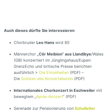
Auch dieses dürfte Sie interessieren
Chorbruder
Leo Hans
wird 80
Männerchor
„Côr Meibion“ aus Llandibye
/Wales
(GB) konzertiert im Jünglingshaus/Eupen:
GrenzEcho und britische Presse berichten
ausführlich >
Die Einzelheiten
(PDF) –
Die
Solisten des Konzertabends
(PDF)
Internationales Chorkonzert in Eschweiler
mit
bewegtem „
Après-Konzert
“ (PDF)
Serenade zur Pensionierung von
Schulleiter