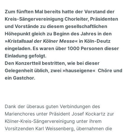
Unser Vorstand
Hörproben
Freunde
Zum fünften Mal bereits hatte der Vorstand der
Kreis-Sängervereinigung Chorleiter, Präsidenten
Archiv
Links
und Vorstände zu diesem gesellschaftlichen
Höhepunkt gleich zu Beginn des Jahres in den
Impressum
»
Kristallsaal der Kölner Messe
« in Köln-Deutz
eingeladen. Es waren über 1000 Personen dieser
Einladung gefolgt.
Den Konzertteil bestritten, wie bei dieser
Gelegenheit üblich, zwei »hauseigene« Chöre und
ein Gastchor.
Dank der überaus guten Verbindungen des
Marienchores unter Präsident Josef Kockartz zur
Kölner-Kreis-Sängervereinigung unter ihrem
Vorsitzenden Karl Weissenberg, übernahmen die