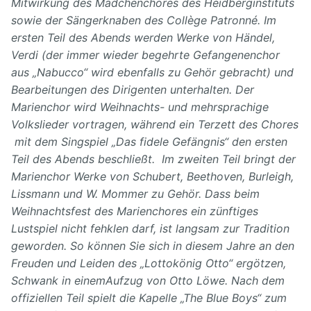
Mitwirkung des Mädchenchores des Heidberginstituts
sowie der Sängerknaben des Collège Patronné. Im
ersten Teil des Abends werden Werke von Händel,
Verdi (der immer wieder begehrte Gefangenenchor
aus „Nabucco“ wird ebenfalls zu Gehör gebracht) und
Bearbeitungen des Dirigenten unterhalten. Der
Marienchor wird Weihnachts- und mehrsprachige
Volkslieder vortragen, während ein Terzett des Chores
mit dem Singspiel „Das fidele Gefängnis“ den ersten
Teil des Abends beschließt. Im zweiten Teil bringt der
Marienchor Werke von Schubert, Beethoven, Burleigh,
Lissmann und W. Mommer zu Gehör. Dass beim
Weihnachtsfest des Marienchores ein zünftiges
Lustspiel nicht fehklen darf, ist langsam zur Tradition
geworden. So können Sie sich in diesem Jahre an den
Freuden und Leiden des „Lottokönig Otto“ ergötzen,
Schwank in einemAufzug von Otto Löwe. Nach dem
offiziellen Teil spielt die Kapelle „The Blue Boys“ zum