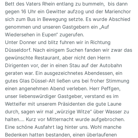
Bett des Vaters Rhein entlang zu bummeln, bis dann
gegen 16 Uhr ein Gewitter aufzog und der Marienchor
sich zum Bus in Bewegung setzte. Es wurde Abschied
genommen und unseren Gastgebern ein „Auf
Wiedersehen in Eupen“ zugerufen.
Unter Donner und blitz fuhren wir in Richtung
Düsseldorf. Nach einigem Suchen fanden wir zwar das
gewünschte Restaurant, aber nicht den Herrn
Dirigenten vor, der in einen Stau auf der Autobahn
geraten war. Ein ausgezeichnetes Abendessen, ein
gutes Glas Düssel-Alt ließen uns bei froher Stimmung
einen angenehmen Abend verleben. Herr Peffgen,
unser liebenswürdiger Gastgeber, verstand es im
Wetteifer mit unserem Präsidenten die gute Laune
durch, sagen wir mal „würzige Witze“ über Wasser zu
halten…. Kurz vor Mitternacht wurde aufgebrochen.
Eine schöne Ausfahrt lag hinter uns. Wohl manche
Bedenken hatten bestanden, einen überlaufenen