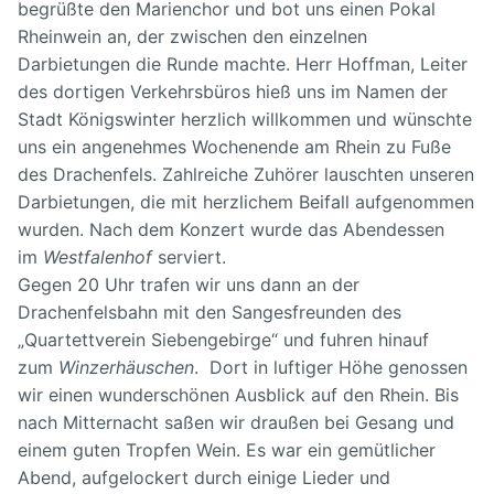
begrüßte den Marienchor und bot uns einen Pokal
Rheinwein an, der zwischen den einzelnen
Darbietungen die Runde machte. Herr Hoffman, Leiter
des dortigen Verkehrsbüros hieß uns im Namen der
Stadt Königswinter herzlich willkommen und wünschte
uns ein angenehmes Wochenende am Rhein zu Fuße
des Drachenfels. Zahlreiche Zuhörer lauschten unseren
Darbietungen, die mit herzlichem Beifall aufgenommen
wurden. Nach dem Konzert wurde das Abendessen
im
Westfalenhof
serviert.
Gegen 20 Uhr trafen wir uns dann an der
Drachenfelsbahn mit den Sangesfreunden des
„Quartettverein Siebengebirge“ und fuhren hinauf
zum
Winzerhäuschen
. Dort in luftiger Höhe genossen
wir einen wunderschönen Ausblick auf den Rhein. Bis
nach Mitternacht saßen wir draußen bei Gesang und
einem guten Tropfen Wein. Es war ein gemütlicher
Abend, aufgelockert durch einige Lieder und