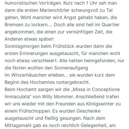
humoristischen Vorträgen. Kurz nach 1 Uhr sah man
dann die ersten Marienchörler schwungvoll zu Tal
gehen. Wohl mancher wird Angst gehabt haben, die
Bremsen zu lockern…. Doch alle sind heil im Quartier
angekommen, die einen zur vernünftigen Zeit, die
Anderen etwas später!
Sonntagmorgen beim Frühstück wurden dann die
ersten Erinnerungen ausgetauscht, für manchen wohl
noch etwas verschleiert. Alle hatten heimgefunden, nur
die Noten wollten den Sonnenaufgang
im
Winzerhäuschen
erleben… sie wurden kurz dem
Beginn des Hochamtes runtergebracht.
Beim Hochamt sangen wir die „Missa in Conceptione
Immaculata“ von Willy Mommer. Anschließend trafen
wir uns wieder mit den Freunden aus Königswinter zu
einem Frühschoppen. Es wurden Geschenke
ausgetauscht und fleißig gesungen. Nach dem
Mittagsmahl gab es noch reichlich Gelegenheit, am