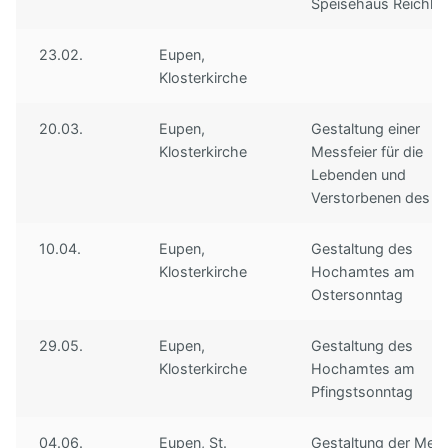
Speisehaus Reichl
23.02.
Eupen,
Klosterkirche
20.03.
Eupen,
Gestaltung einer
Klosterkirche
Messfeier für die
Lebenden und
Verstorbenen des C
10.04.
Eupen,
Gestaltung des
Klosterkirche
Hochamtes am
Ostersonntag
29.05.
Eupen,
Gestaltung des
Klosterkirche
Hochamtes am
Pfingstsonntag
04.06.
Eupen, St.
Gestaltung der Mes