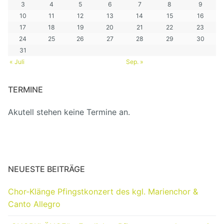
3
4
5
6
7
8
9
10
11
12
13
14
15
16
17
18
19
20
21
22
23
24
25
26
27
28
29
30
31
« Juli
Sep. »
TERMINE
Akutell stehen keine Termine an.
NEUESTE BEITRÄGE
Chor-Klänge Pfingstkonzert des kgl. Marienchor &
Canto Allegro