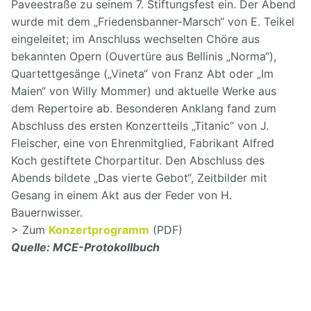
Paveestraße zu seinem 7. Stiftungsfest ein. Der Abend
wurde mit dem „Friedensbanner-Marsch“ von E. Teikel
eingeleitet; im Anschluss wechselten Chöre aus
bekannten Opern (Ouvertüre aus Bellinis „Norma“),
Quartettgesänge („Vineta“ von Franz Abt oder „Im
Maien“ von Willy Mommer) und aktuelle Werke aus
dem Repertoire ab. Besonderen Anklang fand zum
Abschluss des ersten Konzertteils „Titanic“ von J.
Fleischer, eine von Ehrenmitglied, Fabrikant Alfred
Koch gestiftete Chorpartitur. Den Abschluss des
Abends bildete „Das vierte Gebot“, Zeitbilder mit
Gesang in einem Akt aus der Feder von H.
Bauernwisser.
> Zum
Konzertprogramm
(PDF)
Quelle: MCE-Protokollbuch