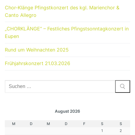
Chor-Klänge Pfingstkonzert des kgl. Marienchor &
Canto Allegro
„CHORKLÄNGE“ – Festliches Pfingstsonntagkonzert in
Eupen
Rund um Weihnachten 2025
Frühjahrskonzert 21.03.2026
Suchen
nach:
August 2026
M
D
M
D
F
S
S
1
2