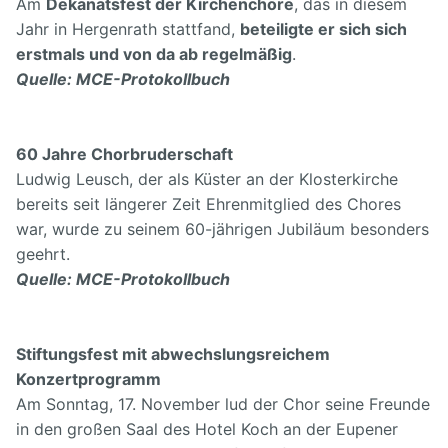
Am
Dekanatsfest der Kirchenchöre
, das in diesem
Jahr in Hergenrath stattfand,
beteiligte er sich sich
erstmals und von da ab regelmäßig
.
Quelle: MCE-Protokollbuch
60 Jahre Chorbruderschaft
Ludwig Leusch, der als Küster an der Klosterkirche
bereits seit längerer Zeit Ehrenmitglied des Chores
war, wurde zu seinem 60-jährigen Jubiläum besonders
geehrt.
Quelle: MCE-Protokollbuch
Stiftungsfest mit abwechslungsreichem
Konzertprogramm
Am Sonntag, 17. November lud der Chor seine Freunde
in den großen Saal des Hotel Koch an der Eupener