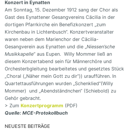
Konzert in Eynatten
Am Sonntag, 15. Dezember 1912 sang der Chor als
Gast des Eynattener Gesangvereins Cäcilia in der
dortigen Pfarrkirche ein Benefizkonzert „zum
Kirchenbau in Lichtenbusch“. Konzertveranstalter
waren neben dem Marienchor der Cäcilia-
Gesangverein aus Eynatten und die „
Niessen’sche
Musikkapelle
“ aus Eupen. Willy Mommer ließ an
diesem Konzertabend sein für Männerchöre und
Orchesterbgleitung bearbeitetes und gesetztes Stück
„Choral („Näher mein Gott zu dir“)) uraufführen. In
Quartettausführungen wurden „Schenklied“(Willy
Mommer) und „Abendständnchen“ (Schiebold) zu
Gehör gebracht.
> Zum
Konzertprogramm
(PDF)
Quelle: MCE-Protokollbuch
NEUESTE BEITRÄGE