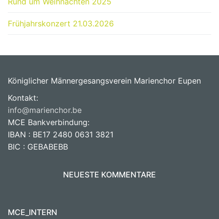
Rund um Weihnachten 2025
Frühjahrskonzert 21.03.2026
Königlicher Männergesangsverein Marienchor Eupen
Kontakt:
info@marienchor.be
MCE Bankverbindung:
IBAN : BE17 2480 0631 3821
BIC : GEBABEBB
NEUESTE KOMMENTARE
MCE_INTERN