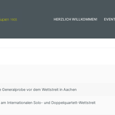
HERZLICH WILLKOMMEN!
EVEN
men!
he Generalprobe vor dem Wettstreit in Aachen
 am Internationalen Solo- und Doppelquartett-Wettstreit