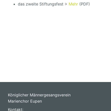
das zweite Stiftungsfest >
Mehr
(PDF)
Königlicher Männergesangsverein
Marienchor Eupen
Kontakt: