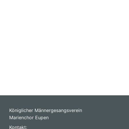
Königlicher Männergesangsverein
Marienchor Eupen
Kontakt: