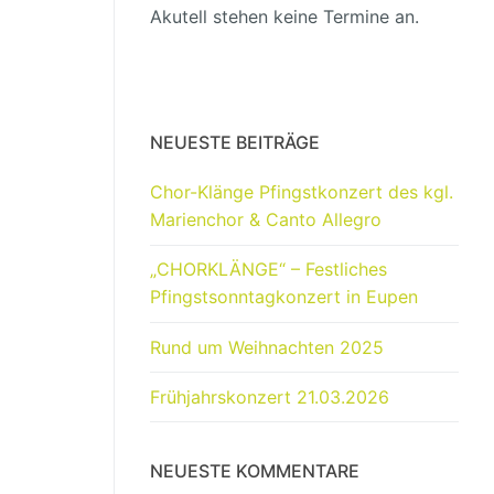
Akutell stehen keine Termine an.
NEUESTE BEITRÄGE
Chor-Klänge Pfingstkonzert des kgl.
Marienchor & Canto Allegro
„CHORKLÄNGE“ – Festliches
Pfingstsonntagkonzert in Eupen
Rund um Weihnachten 2025
Frühjahrskonzert 21.03.2026
NEUESTE KOMMENTARE