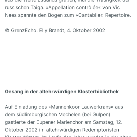
russischen Taiga. »Appellation contrôlée« von Vic
Nees spannte den Bogen zum »Cantabile«-Repertoire.
© GrenzEcho, Elly Brandt, 4. Oktober 2002
Gesang in der altehrwürdigen Klosterbibliothek
Auf Einladung des »Mannenkoor Lauwerkrans« aus
dem südlimburgischen Mechelen (bei Gulpen)
gastierte der Eupener Marienchor am Samstag, 12.
Oktober 2002 im altehrwürdigen Redemptoristen