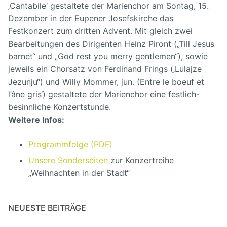
‚Cantabile‘ gestaltete der Marienchor am Sontag, 15.
Dezember in der Eupener Josefskirche das
Festkonzert zum dritten Advent. Mit gleich zwei
Bearbeitungen des Dirigenten Heinz Piront („Till Jesus
barnet“ und „God rest you merry gentlemen“), sowie
jeweils ein Chorsatz von Ferdinand Frings (‚Lulajze
Jezunju“) und Willy Mommer, jun. (Entre le boeuf et
l’âne gris‘) gestaltete der Marienchor eine festlich-
besinnliche Konzertstunde.
Weitere Infos:
Programmfolge (PDF)
Unsere Sonderseiten
zur Konzertreihe
„Weihnachten in der Stadt“
NEUESTE BEITRÄGE