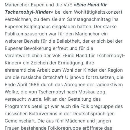
Marienchor Eupen und die VoE »
Eine Hand für
Tschernobyl-Kinder
« bei dem Wohltätigkeitskonzert
verzeichnen, zu dem sie am Samstagnachmittag ins
Eupener Kolpinghaus eingeladen hatten.
Der starke
Publikumszuspruch war für den Marienchor ein
weiterer Beweis für die Beliebtheit, der er sich bei der
Eupener Bevölkerung erfreut und für die
Verantwortlichen der VoE »Eine Hand für Tschernobyl-
Kinder« ein Zeichen der Ermutigung, ihre
ehrenamtliche Arbeit zum Wohl der Kinder der Region
um die russische Ortschaft Uljanovo fortzusetzen, die
Ende April 1986 durch das Abregnen der radioaktiven
Wolke, die von Tschernobyl nach Moskau zog,
verseucht wurde.
Mit an der Gestaltung des
Programms beteiligt war auch die Folkloregruppe des
russischen Kulturvereins in der Deutschsprachigen
Gemeinschaft. Die aus fünf Mädchen und jungen
Frauen bestehende Folkloregruppe eröffnete das