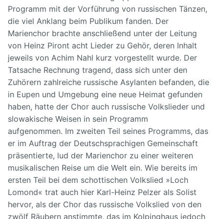
Programm mit der Vorführung von russischen Tänzen,
die viel Anklang beim Publikum fanden. Der
Marienchor brachte anschließend unter der Leitung
von Heinz Piront acht Lieder zu Gehör, deren Inhalt
jeweils von Achim Nahl kurz vorgestellt wurde.
Der
Tatsache Rechnung tragend, dass sich unter den
Zuhörern zahlreiche russische Asylanten befanden, die
in Eupen und Umgebung eine neue Heimat gefunden
haben, hatte der Chor auch russische Volkslieder und
slowakische Weisen in sein Programm
aufgenommen.
Im zweiten Teil seines Programms, das
er im Auftrag der Deutschsprachigen Gemeinschaft
präsentierte, lud der Marienchor zu einer weiteren
musikalischen Reise um die Welt ein. Wie bereits im
ersten Teil bei dem schottischen Volkslied »Loch
Lomond« trat auch hier Karl-Heinz Pelzer als Solist
hervor, als der Chor das russische Volkslied von den
zwölf Räubern anstimmte, das im Kolpinghaus jedoch