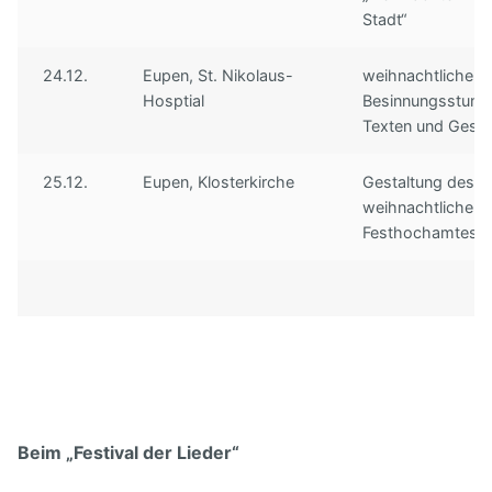
Stadt“
24.12.
Eupen, St. Nikolaus-
weihnachtliche
Hosptial
Besinnungsstund
Texten und Gesä
25.12.
Eupen, Klosterkirche
Gestaltung des
weihnachtlichen
Festhochamtes
Beim „Festival der Lieder“