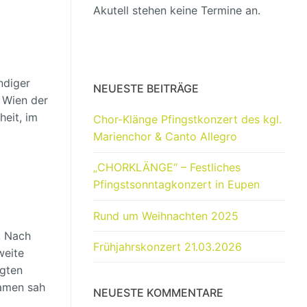
Akutell stehen keine Termine an.
ndiger
NEUESTE BEITRÄGE
 Wien der
heit, im
Chor-Klänge Pfingstkonzert des kgl.
Marienchor & Canto Allegro
„CHORKLÄNGE“ – Festliches
Pfingstsonntagkonzert in Eupen
Rund um Weihnachten 2025
. Nach
Frühjahrskonzert 21.03.2026
weite
egten
lamen sah
NEUESTE KOMMENTARE