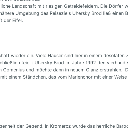
ebliche Landschaft mit riesigen Getreidefeldern. Die Dörfer w
nähere Umgebung des Reiseziels Uhersky Brod ließ einen 
 der Eifel.
chaft wieder ein. Viele Häuser sind hier in einem desolaten 
chließlich feiert Uhersky Brod im Jahre 1992 den vierhunde
 Comenius und möchte dann in neuem Glanz erstrahlen. 
mit einem Ständchen, das vom Marienchor mit einer Weise 
genheit der Gegend. In Kromercz wurde das herrliche Baro