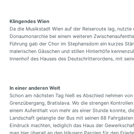
Klingendes Wien
Da die Musikstadt Wien auf der Reiseroute lag, nutzte
Donaumonarchie bei einem weiteren Zwischenaufenthal
Führung gab der Chor im Stephansdom ein kurzes Stän
malerischen Gässchen und stillen Hinterhöfe kennenzul
Innenhof des Hauses des Deutschritterordens, mit seine
In
einer anderen Welt
Schon am nächsten Tag hieß es Abschied nehmen von d
Grenzübergang, Bratislava. Wo die strengen Kontrollen
einem Aufenthalt von mehr als einer Stunde konnte, die
Landschaft gelangte der Bus mit seinen 68 Fahrgästen 
Eindruck machten, lediglich das Haus der Gewerkschaft
man hier überall an den Häusern Parolen für den Fried