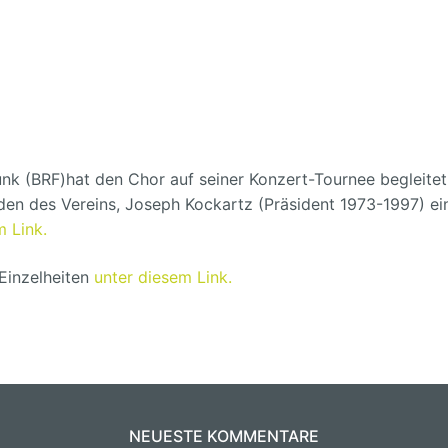
nk (BRF)hat den Chor auf seiner Konzert-Tournee begleitet
den des Vereins, Joseph Kockartz (Präsident 1973-1997) ei
m Link.
Einzelheiten
unter diesem Link.
NEUESTE KOMMENTARE