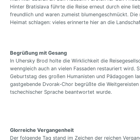
Hinter Bratislava führte die Reise erneut durch eine li
freundlich und waren zumeist blumengeschmückt. Die 
Heimat schlagen: vieles erinnerte hier an die Landschaft
Begrüßung mit Gesang
In Uhersky Brod holte die Wirklichkeit die Reisegesells
wenngleich auch an vielen Fassaden restauriert wird. S
Geburtstag des großen Humanisten und Pädagogen Ian
gastgebende Dvorak-Chor begrüßte die Weitgereisten 
tschechischer Sprache beantwortet wurde.
Glorreiche Vergangenheit
Der folgende Tag stand im Zeichen der reichen Vergan