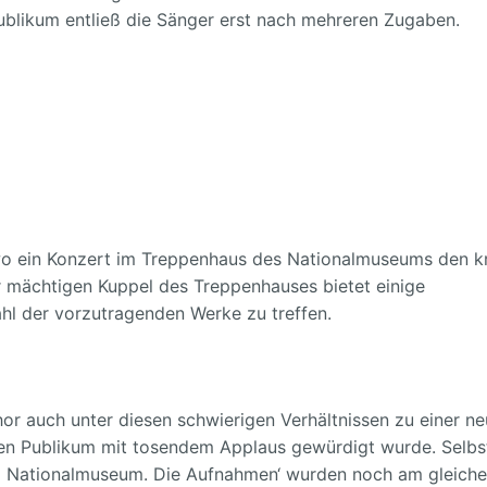
ublikum entließ die Sänger erst nach mehreren Zugaben.
 wo ein Konzert im Treppenhaus des Nationalmuseums den 
er mächtigen Kuppel des Treppenhauses bietet einige
ahl der vorzutragenden Werke zu treffen.
hor auch unter diesen schwierigen Verhältnissen zu einer n
en Publikum mit tosendem Applaus gewürdigt wurde. Selbst
im Nationalmuseum. Die Aufnahmen‘ wurden noch am gleich