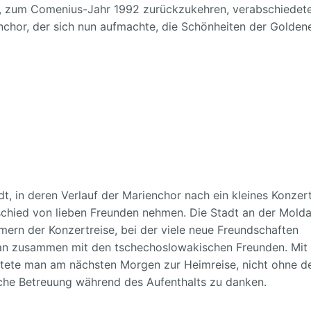
ng, zum Comenius-Jahr 1992 zurückzukehren, verabschiedet
enchor, der sich nun aufmachte, die Schönheiten der Golden
t, in deren Verlauf der Marienchor nach ein kleines Konzer
schied von lieben Freunden nehmen. Die Stadt an der Mold
hmern der Konzertreise, bei der viele neue Freundschaften
an zusammen mit den tschechoslowakischen Freunden. Mit
rtete man am nächsten Morgen zur Heimreise, nicht ohne 
iche Betreuung während des Aufenthalts zu danken.