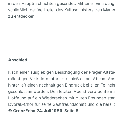
in den Hauptnachrichten gesendet. Mit einer Einladu
schließlich der Vertreter des Kultusministers den Mari
zu entdecken.
Abschied
Nach einer ausgiebigen Besichtigung der Prager Altstad
mächtigen Veitsdorn intonierte, hieß es am Abend, Ab
hinterließ einen nachhaltigen Eindruck bei allen Teilne
geschlossen wurden. Den letzten Abend verbrachte m
Hoffnung auf ein Wiedersehen mit guten Freunden sta
Dvorak-Chor für seine Gastfreundschaft und die herzl
© GrenzEcho 24. Juli 1989, Seite 5