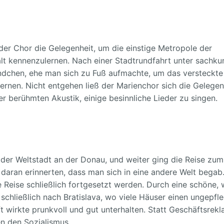
 der Chor die Gelegenheit, um die einstige Metropole der
t kennenzulernen. Nach einer Stadtrundfahrt unter sachku
dchen, ehe man sich zu Fuß aufmachte, um das versteckte
ernen. Nicht entgehen ließ der Marienchor sich die Gelegen
r berühmten Akustik, einige besinnliche Lieder zu singen.
er Weltstadt an der Donau, und weiter ging die Reise zum
 daran erinnerten, dass man sich in eine andere Welt begab
 Reise schließlich fortgesetzt werden. Durch eine schöne, 
schließlich nach Bratislava, wo viele Häuser einen ungepfl
 wirkte prunkvoll und gut unterhalten. Statt Geschäftsrek
en den Sozialismus.