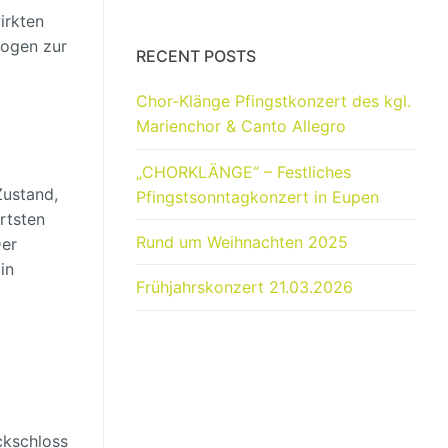
irkten
Bogen zur
RECENT POSTS
Chor-Klänge Pfingstkonzert des kgl.
Marienchor & Canto Allegro
„CHORKLÄNGE“ – Festliches
Zustand,
Pfingstsonntagkonzert in Eupen
rtsten
Rund um Weihnachten 2025
Der
in
Frühjahrskonzert 21.03.2026
ckschloss