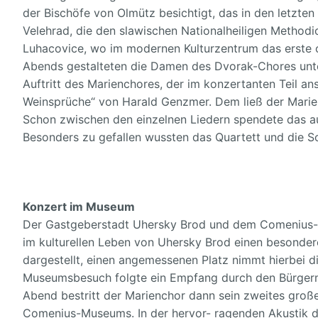
der Bischöfe von Olmütz besichtigt, das in den letzten
Velehrad, die den slawischen Nationalheiligen Methodi
Luhacovice, wo im modernen Kulturzentrum das erste o
Abends gestalteten die Damen des Dvorak-Chores unte
Auftritt des Marienchores, der im konzertanten Teil a
Weinsprüche“ von Harald Genzmer. Dem ließ der Marien
Schon zwischen den einzelnen Liedern spendete das auf
Besonders zu gefallen wussten das Quartett und die So
Konzert im Museum
Der Gastgeberstadt Uhersky Brod und dem Comenius-
im kulturellen Leben von Uhersky Brod einen besondere
dargestellt, einen angemessenen Platz nimmt hierbei 
Museumsbesuch folgte ein Empfang durch den Bürgerm
Abend bestritt der Marienchor dann sein zweites groß
Comenius-Museums. In der hervor- ragenden Akustik d