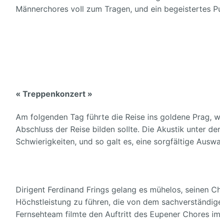
Männerchores voIl zum Tragen, und ein begeistertes P
« Treppenkonzert »
Am folgenden Tag führte die Reise ins goldene Prag,
Abschluss der Reise bilden sollte. Die Akustik unter d
Schwierigkeiten, und so galt es, eine sorgfältige Ausw
Dirigent Ferdinand Frings gelang es mühelos, seinen C
Höchstleistung zu führen, die von dem sachverständig
Fernsehteam filmte den Auftritt des Eupener Chores 