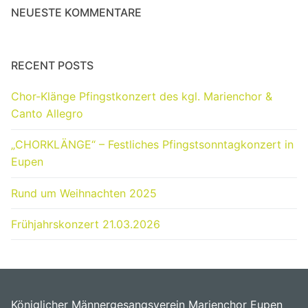
NEUESTE KOMMENTARE
RECENT POSTS
Chor-Klänge Pfingstkonzert des kgl. Marienchor &
Canto Allegro
„CHORKLÄNGE“ – Festliches Pfingstsonntagkonzert in
Eupen
Rund um Weihnachten 2025
Frühjahrskonzert 21.03.2026
Königlicher Männergesangsverein Marienchor Eupen