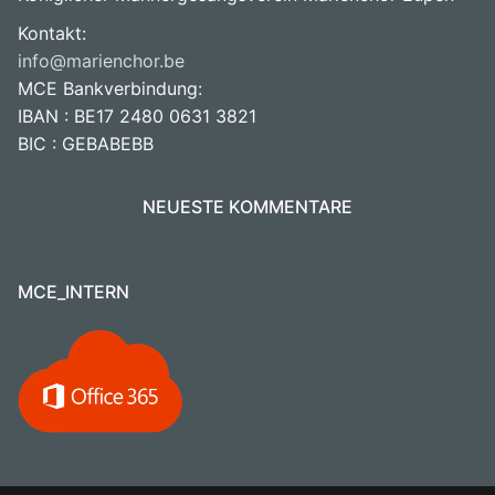
Kontakt:
info@marienchor.be
MCE Bankverbindung:
IBAN : BE17 2480 0631 3821
BIC : GEBABEBB
NEUESTE KOMMENTARE
MCE_INTERN