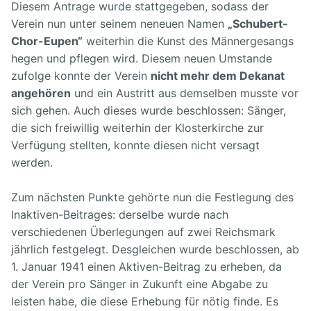
Diesem Antrage wurde stattgegeben, sodass der
Verein nun unter seinem neneuen Namen
„Schubert-
Chor-Eupen“
weiterhin die Kunst des Männergesangs
hegen und pflegen wird. Diesem neuen Umstande
zufolge konnte der Verein
nicht mehr dem Dekanat
angehören
und ein Austritt aus demselben musste vor
sich gehen. Auch dieses wurde beschlossen: Sänger,
die sich freiwillig weiterhin der Klosterkirche zur
Verfügung stellten, konnte diesen nicht versagt
werden.
Zum nächsten Punkte gehörte nun die Festlegung des
Inaktiven-Beitrages: derselbe wurde nach
verschiedenen Überlegungen auf zwei Reichsmark
jährlich festgelegt. Desgleichen wurde beschlossen, ab
1. Januar 1941 einen Aktiven-Beitrag zu erheben, da
der Verein pro Sänger in Zukunft eine Abgabe zu
leisten habe, die diese Erhebung für nötig finde. Es