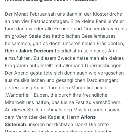
Der Monat Februar sah uns dann in der Klosterkirche
an den vier Fastnachtstagen. Eine kleine Familienfeier
fand dann wieder alle Freunde und Gönner des Vereins
im großen Saale des katholischen Gesellenhauses
beisammen, galt es doch, unseren neuen Präsidenten,
Herrn
Jakob Dericum
feierlichst in sein neues Amt
einzuführen. Zu diesem Zwecke hatte man ein kleines
Programm aufgestellt mit allerhand Überraschungen.
Der Abend gestaltete sich denn auch wie vorgesehen
aus musikalischen und gesanglichen Darbietungen;
erstere ausgeführt durch den Mandolinenclub
„Wanderheil“ Eupen, die durch ihre freundliche
Mitarbeit uns halfen, das kleine Fest zu verschönern.
An dieser Stelle nochmals den Musikfreunden sowie
dem Vermittler der Kapelle, Herrn
Alfons
Sistenich
unseren herzlichsten Dank! Die erste
Überraschung für den neuen Herrn Vorsitzenden