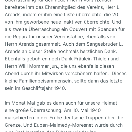
bereitete ihm das Ehrenmitglied des Vereins, Herr L.
Arends, indem er ihm eine Liste überreichte, die 20
von ihm geworbene neue Inaktiven überreichte. Und
als zweite Überraschung ein Couvert mit Spenden für
die Reparatur unserer Vereinsfahne, ebenfalls von
Herrn Arends gesammelt. Auch dem Sangesbruder L.
Arends an dieser Stelle nochmals herzlichen Dank.
Ebenfalls gebühren noch Dank Fräulein Thielen und
Herrn Willi Mommer jun., die uns ebenfalls diesen
Abend durch ihr Mitwirken verschönern halfen.
Dieses
kleine Familienbeisammensein, sollte dann das letzte
sein im Geschäftsjahr 1940.
Im Monat Mai gab es dann auch für unsere Heimat
eine große Überraschung. Am 10. Mai 1940
marschierten in der Frühe deutsche Truppen über die
Grenze. Und Eupen-Malmedy-Moresnet wurde durch