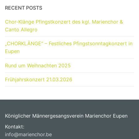
RECENT POSTS
Chor-Klänge Pfingstkonzert des kgl. Marienchor &
Canto Allegro
„CHORKLÄNGE“ – Festliches Pfingstsonntagkonzert in
Eupen
Rund um Weihnachten 2025
Frühjahrskonzert 21.03.2026
Königlicher Männergesangsverein Marienchor Eupen
Kontakt:
info@marienchor.be