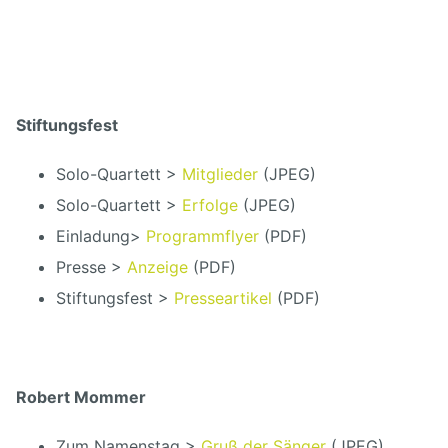
Stiftungsfest
Solo-Quartett >
Mitglieder
(JPEG)
Solo-Quartett >
Erfolge
(JPEG)
Einladung>
Programmflyer
(PDF)
Presse >
Anzeige
(PDF)
Stiftungsfest >
Presseartikel
(PDF)
Robert Mommer
Zum Namenstag >
Gruß der Sänger
(JPEG)