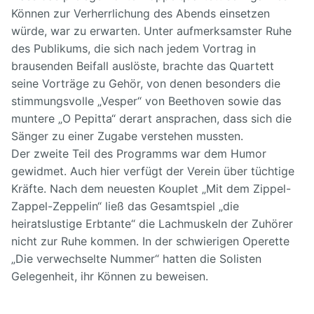
Können zur Verherrlichung des Abends einsetzen
würde, war zu erwarten. Unter aufmerksamster Ruhe
des Publikums, die sich nach jedem Vortrag in
brausenden Beifall auslöste, brachte das Quartett
seine Vorträge zu Gehör, von denen besonders die
stimmungsvolle „Vesper“ von Beethoven sowie das
muntere „O Pepitta“ derart ansprachen, dass sich die
Sänger zu einer Zugabe verstehen mussten.
Der zweite Teil des Programms war dem Humor
gewidmet. Auch hier verfügt der Verein über tüchtige
Kräfte. Nach dem neuesten Kouplet „Mit dem Zippel-
Zappel-Zeppelin“ ließ das Gesamtspiel „die
heiratslustige Erbtante“ die Lachmuskeln der Zuhörer
nicht zur Ruhe kommen. In der schwierigen Operette
„Die verwechselte Nummer“ hatten die Solisten
Gelegenheit, ihr Können zu beweisen.