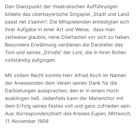
Den Glanzpunkt der theatralischen Aufführungen
bildete das oberbayerische Singspiel „Stadt und Land
passt net z’samm‘!. Die Mitspielenden entledigten sich
ihrer Aufgabe in einer Art und Weise, dass man
zeitweise glaubte, reine Dilettanten vor sich zu haben.
Besondere Erwähnung verdienen die Darsteller des
Toni und seines „Dirndls“ der Loni, die in ihren Rollen
vollständig aufgingen.
Mit vollem Recht konnte Herr Alfred Koch im Namen
der Anwesenden dem Verein seinen Dank für die
Darbietungen aussprechen, den er in einem Hoch
ausklingen ließ. Jedenfalls kann der Marienchor mit
dem Erfolg seines Festes voll und ganz zufrieden sein.
Aus: Korrespondenzblatt des Kreises Eupen, Mittwoch,
11. November 1908