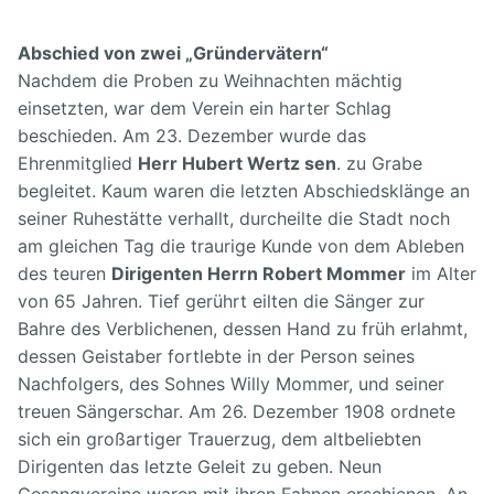
Abschied von zwei „Gründervätern“
Nachdem die Proben zu Weihnachten mächtig
einsetzten, war dem Verein ein harter Schlag
beschieden. Am 23. Dezember wurde das
Ehrenmitglied
Herr Hubert Wertz sen
. zu Grabe
begleitet. Kaum waren die letzten Abschiedsklänge an
seiner Ruhestätte verhallt, durcheilte die Stadt noch
am gleichen Tag die traurige Kunde von dem Ableben
des teuren
Dirigenten Herrn Robert Mommer
im Alter
von 65 Jahren. Tief gerührt eilten die Sänger zur
Bahre des Verblichenen, dessen Hand zu früh erlahmt,
dessen Geistaber fortlebte in der Person seines
Nachfolgers, des Sohnes Willy Mommer, und seiner
treuen Sängerschar. Am 26. Dezember 1908 ordnete
sich ein großartiger Trauerzug, dem altbeliebten
Dirigenten das letzte Geleit zu geben. Neun
Gesangvereine waren mit ihren Fahnen erschienen. An