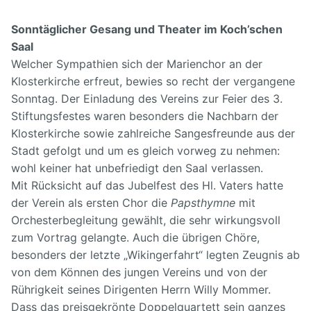
Sonntäglicher Gesang und Theater im Koch’schen
Saal
Welcher Sympathien sich der Marienchor an der
Klosterkirche erfreut, bewies so recht der vergangene
Sonntag. Der Einladung des Vereins zur Feier des 3.
Stiftungsfestes waren besonders die Nachbarn der
Klosterkirche sowie zahlreiche Sangesfreunde aus der
Stadt gefolgt und um es gleich vorweg zu nehmen:
wohl keiner hat unbefriedigt den Saal verlassen.
Mit Rücksicht auf das Jubelfest des Hl. Vaters hatte
der Verein als ersten Chor die
Papsthymne
mit
Orchesterbegleitung gewählt, die sehr wirkungsvoll
zum Vortrag gelangte. Auch die übrigen Chöre,
besonders der letzte „Wikingerfahrt“ legten Zeugnis ab
von dem Können des jungen Vereins und von der
Rührigkeit seines Dirigenten Herrn Willy Mommer.
Dass das preisgekrönte Doppelquartett sein ganzes