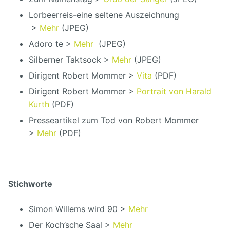
Lorbeerreis-eine seltene Auszeichnung
>
Mehr
(JPEG)
Adoro te >
Mehr
(JPEG)
Silberner Taktsock >
Mehr
(JPEG)
Dirigent Robert Mommer >
Vita
(PDF)
Dirigent Robert Mommer >
Portrait von Harald
Kurth
(PDF)
Presseartikel zum Tod von Robert Mommer
>
Mehr
(PDF)
Stichworte
Simon Willems wird 90 >
Mehr
Der Koch’sche Saal >
Mehr