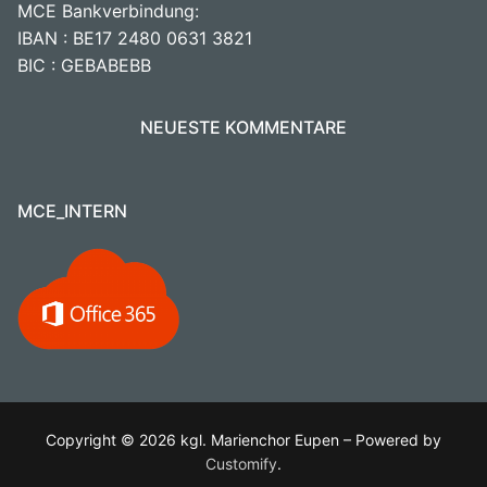
MCE Bankverbindung:
IBAN : BE17 2480 0631 3821
BIC : GEBABEBB
NEUESTE KOMMENTARE
MCE_INTERN
Copyright © 2026 kgl. Marienchor Eupen – Powered by
Customify
.